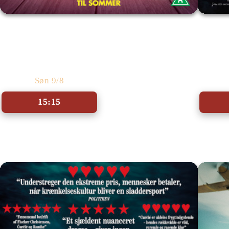
Toy Story 5 - Med dansk tale
Søn 9/8
15:15