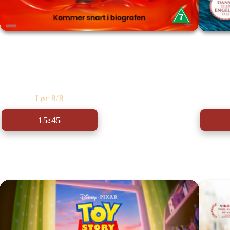
Minions & Monstre - Med dansk tale
Lør 8/8
15:45