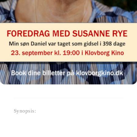
Synopsis:
Foredrag med Susanne Rye
Min søn Daniel var taget som
gidsel i 398 dage.